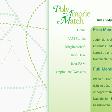
full (po
Free Mem
Home
PAM Stories
Jeder, der si
Mitgliedschaft
kostenlos und
kannst du unb
Help Desk
Nachrichten v
über PAM
Full Mem
empfohlene Websites
Wenn du Konta
richtige Lösun
unbegrenzt Ko
Nachrichten, 
beantworten.