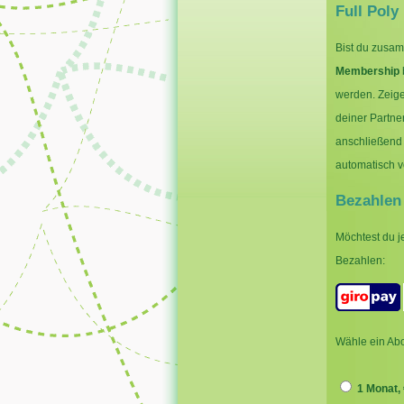
Full Pol
Bist du zusam
Membership
werden. Zeige
deiner Partne
anschließend 
automatisch v
Bezahlen
Möchtest du je
Bezahlen:
Wähle ein Ab
1 Monat, 