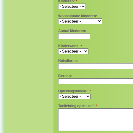
Kinderen:
*
Woonsituatie kinderen:
Aantal kinderen:
Kinderwens:
*
Huisdieren:
Beroep:
Opleidingsniveau:
*
Toelichting op mezelf:
*