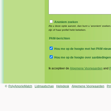
Anoniem zoeken
Als u deze optie aanzet, dan kunt u 'anoniem' zoeken.
zijn of haar profiel hebt bekeken.
PAM-berichten
Hou me op de hoogte met het PAM nieu
Hou me op de hoogte over aanbiedingen
Ik accepteer de
Algemene Voorwaarden
and
P
©
PolyAmorieMatch
Lidmaatschap
Helpdesk
Algemene Voorwaarden
Pr