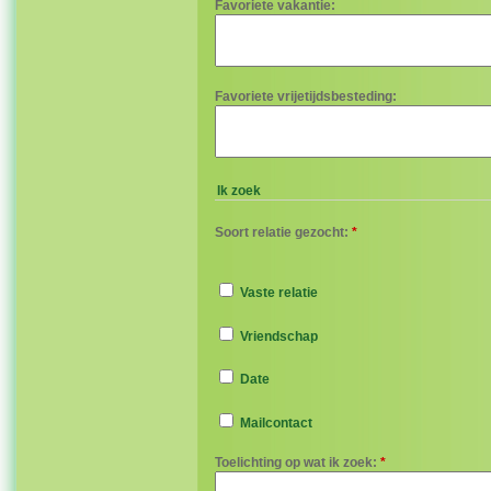
Favoriete vakantie:
Favoriete vrijetijdsbesteding:
Ik zoek
Soort relatie gezocht:
*
Vaste relatie
Vriendschap
Date
Mailcontact
Toelichting op wat ik zoek:
*