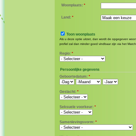
Woonplaats:
*
Land:
*
Toon woonplaats
Als u deze optie uitzet, dan wordt de opgegeven woonp
profiel zal dan minder goed vindbaar zijn via het Matc
Regio:
*
Persoonlijke gegevens
Geboortedatum:
*
Geslacht:
*
Seksuele voorkeur:
*
Samenlevingsvorm:
*