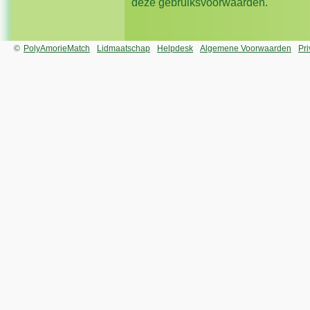
deze gebruiksvoorwaarden.
©
PolyAmorieMatch
Lidmaatschap
Helpdesk
Algemene Voorwaarden
Pr