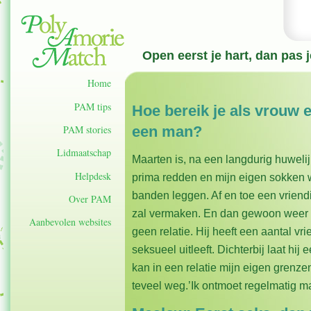
Open eerst je hart, dan pas 
Home
PAM tips
Hoe bereik je als vrouw 
PAM stories
een man?
Lidmaatschap
Maarten is, na een langdurig huwelijk
Helpdesk
prima redden en mijn eigen sokken 
banden leggen. Af en toe een vrien
Over PAM
zal vermaken. En dan gewoon weer e
Aanbevolen websites
geen relatie. Hij heeft een aantal vri
seksueel uitleeft. Dichterbij laat hij 
kan in een relatie mijn eigen grenze
teveel weg.’Ik ontmoet regelmatig m