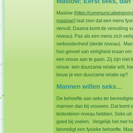
Maslow: Eerst seks, dan v
Maslow (
https://communicatietrainin
maslow/
) laat zien dat een mens fys
vervult. Daarna komt de vervulling 
niveau). Pas als een mens zich veilig
verbondenheid (derde niveau). Man
hun gevoel van veiligheid eraan om
een vrouw aan te gaan. Zij zijn niet 
vrouw een duurzame relatie wilt, ho
bouw je een duurzame relatie op?
Mannen willen seks…
De behoefte aan seks ter bevrediging 
mannen dan bij vrouwen. Dat komt
testosteron niveau hebben. Seks uit l
goed bij voelen. Vergelijk het met h
bevredigt een fysieke behoefte. Maa