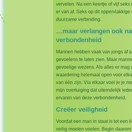
vervelen. Na een keertje of vijf sek
er van af. Seks op dit oppervlakkige n
duurzame verbinding.
…maar verlangen ook naa
verbondenheid
Mannen hebben vaak van jongs af aan
gevoelens te laten zien. Maar manne
gevoelige wezens. Als alles er mag zij
waardering helemaal open voor elkaar
van één zijn. Via elkaar voel je je m
mijn overtuiging dat uiteindelijk ied
ervaren van deze verbondenheid.
Creëer veiligheid
Voordat een man in staat is tot een li
veilig moeten voelen. Begin daarom