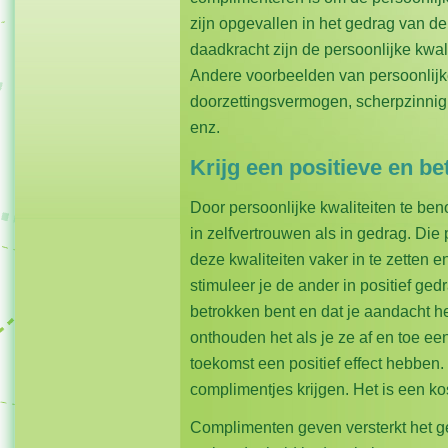
zijn opgevallen in het gedrag van de 
daadkracht zijn de persoonlijke kwa
Andere voorbeelden van persoonlijke
doorzettingsvermogen, scherpzinnigh
enz.
Krijg een positieve en be
Door persoonlijke kwaliteiten te ben
in zelfvertrouwen als in gedrag. Di
deze kwaliteiten vaker in te zetten 
stimuleer je de ander in positief ged
betrokken bent en dat je aandacht h
onthouden het als je ze af en toe ee
toekomst een positief effect hebben. Z
complimentjes krijgen. Het is een ko
Complimenten geven versterkt het g