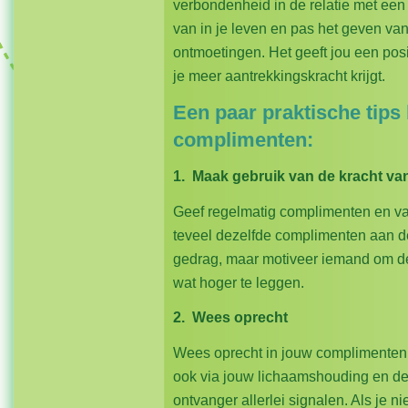
verbondenheid in de relatie met ee
van in je leven en pas het geven van
ontmoetingen. Het geeft jou een posi
je meer aantrekkingskracht krijgt.
Een paar praktische tips 
complimenten:
1. Maak gebruik van de kracht va
Geef regelmatig complimenten en vari
teveel dezelfde complimenten aan d
gedrag, maar motiveer iemand om de
wat hoger te leggen.
2. Wees oprecht
Wees oprecht in jouw complimenten.
ook via jouw lichaamshouding en de en
ontvanger allerlei signalen. Als je 