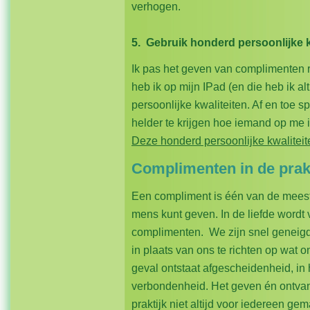
verhogen.
5. Gebruik honderd persoonlijke kw
Ik pas het geven van complimenten r
heb ik op mijn IPad (en die heb ik al
persoonlijke kwaliteiten. Af en toe s
helder te krijgen hoe iemand op me
Deze honderd persoonlijke kwaliteite
Complimenten in de prakt
Een compliment is één van de meest 
mens kunt geven. In de liefde wordt
complimenten. We zijn snel geneigd 
in plaats van ons te richten op wat o
geval ontstaat afgescheidenheid, in 
verbondenheid. Het geven én ontvan
praktijk niet altijd voor iedereen gem